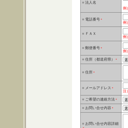
■
法人名
例
■
電話番号
＊
例）
■
ＦＡＸ
例）
■
郵便番号
＊
例）
■
住所（都道府県）
＊
■
住所
＊
■
メールアドレス
＊
注
■
ご希望の連絡方法
＊
■
お問い合せ内容
＊
■
お問い合せ内容詳細